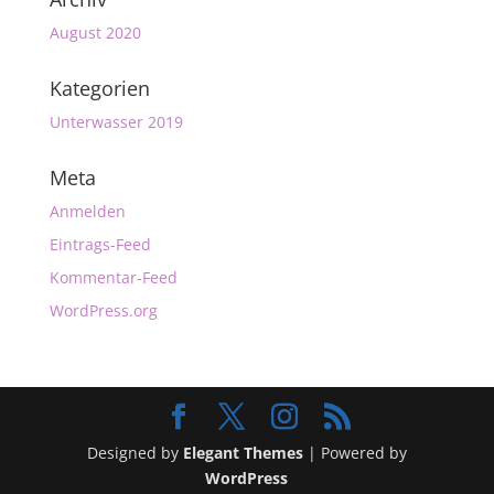
August 2020
Kategorien
Unterwasser 2019
Meta
Anmelden
Eintrags-Feed
Kommentar-Feed
WordPress.org
Designed by
Elegant Themes
| Powered by
WordPress